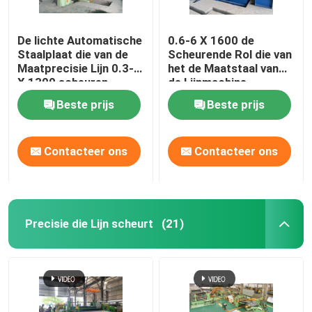
De lichte Automatische
0.6-6 X 1600 de
Staalplaat die van de
Scheurende Rol die van
Maatprecisie Lijn 0.3-3
het de Maatstaal van
X 1300 scheuren
de Lijnmachine
Middelgrote Lijn
Beste prijs
Beste prijs
scheuren
Contacteer ons
Contacteer ons
Precisie die Lijn scheurt
(21)