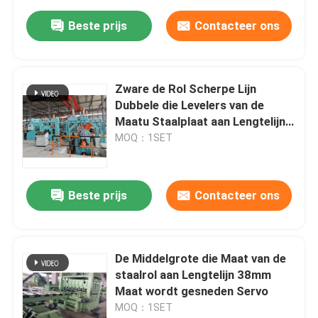
Beste prijs
Contacteer ons
Zware de Rol Scherpe Lijn
Dubbele die Levelers van de
Maatu Staalplaat aan Lengtelijn
wordt gesneden
MOQ：1SET
Beste prijs
Contacteer ons
De Middelgrote die Maat van de
staalrol aan Lengtelijn 38mm
Maat wordt gesneden Servo
MOQ：1SET