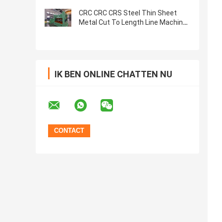
randbewerking
CRC CRC CRS Steel Thin Sheet
Metal Cut To Length Line Machine
25 stuks/min x 2m
IK BEN ONLINE CHATTEN NU