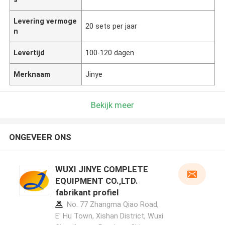
Levering vermoge
20 sets per jaar
n
Levertijd
100-120 dagen
Merknaam
Jinye
Bekijk meer
ONGEVEER ONS
WUXI JINYE COMPLETE
EQUIPMENT CO.,LTD.
fabrikant profiel
No. 77 Zhangma Qiao Road,
E' Hu Town, Xishan District, Wuxi