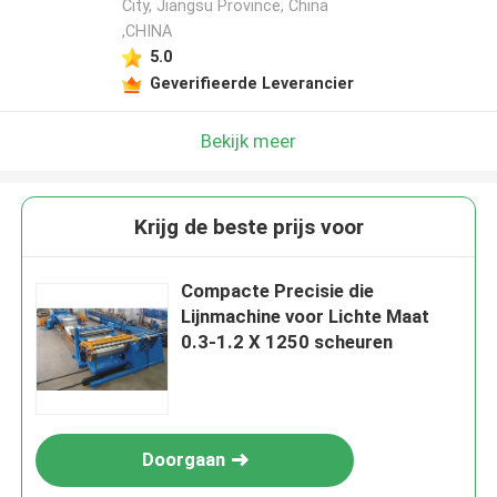
City, Jiangsu Province, China
,CHINA
5.0
Geverifieerde Leverancier
Bekijk meer
Krijg de beste prijs voor
Compacte Precisie die
Lijnmachine voor Lichte Maat
0.3-1.2 X 1250 scheuren
Doorgaan