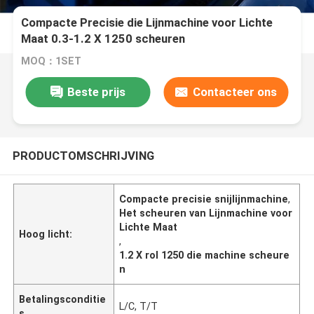
Compacte Precisie die Lijnmachine voor Lichte
Maat 0.3-1.2 X 1250 scheuren
MOQ：1SET
Beste prijs
Contacteer ons
PRODUCTOMSCHRIJVING
Compacte precisie snijlijnmachine
,
Het scheuren van Lijnmachine voor
Lichte Maat
Hoog licht:
,
1.2 X rol 1250 die machine scheure
n
Betalingsconditie
L/C, T/T
s