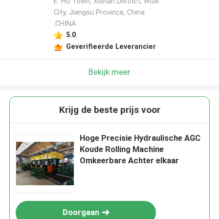
E' Hu Town, Xishan District, Wuxi
City, Jiangsu Province, China
,CHINA
5.0
Geverifieerde Leverancier
Bekijk meer
Krijg de beste prijs voor
Hoge Precisie Hydraulische AGC
Koude Rolling Machine
Omkeerbare Achter elkaar
Doorgaan