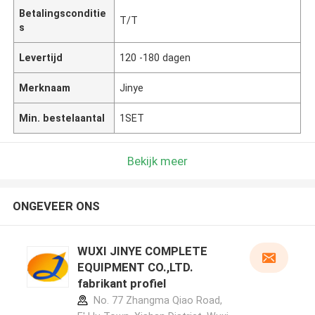
Betalingsconditie
T/T
s
Levertijd
120 -180 dagen
Merknaam
Jinye
Min. bestelaantal
1SET
Bekijk meer
ONGEVEER ONS
WUXI JINYE COMPLETE
EQUIPMENT CO.,LTD.
fabrikant profiel
No. 77 Zhangma Qiao Road,