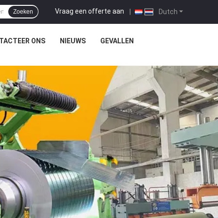
Vraag een offerte aan
|
Dutch
Zoeken
TACTEER ONS
NIEUWS
GEVALLEN