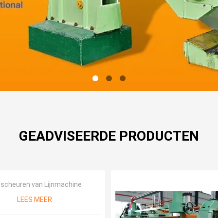
GEADVISEERDE PRODUCTEN
 scheuren van Lijnmachine
LEES MEER