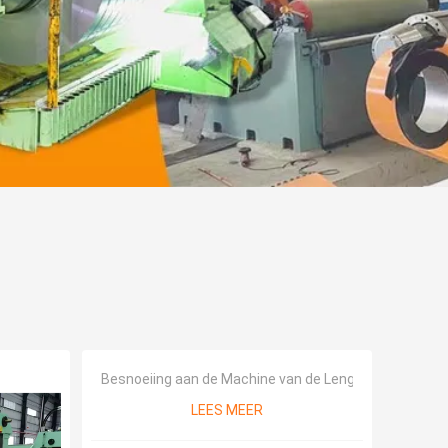
Besnoeiing aan de Machine van de Lengtelijn
LEES MEER