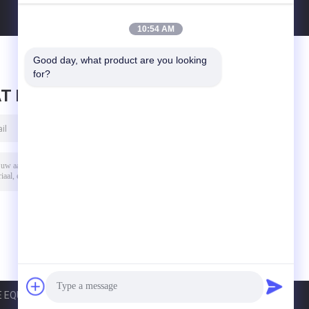
10:54 AM
Good day, what product are you looking 
for?
T BERICHT ACHTER
EQUIPMENT CO.,LTD.. All Rights Reserved.