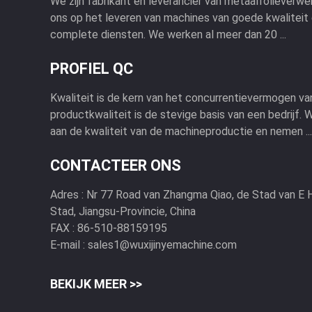
We zijn fabrikant en leverancier van metaalfolieverwe
ons op het leveren van machines van goede kwaliteit 
complete diensten. We werken al meer dan 20 ...
PROFIEL QC
Kwaliteit is de kern van het concurrentievermogen v
productkwaliteit is de stevige basis van een bedrijf
aan de kwaliteit van de machineproductie en nemen ...
CONTACTEER ONS
Adres :
Nr 77 Road van Zhangma Qiao, de Stad van E HU
Stad, Jiangsu-Provincie, China
FAX :
86-510-88159195
E-mail :
sales1@wuxijinyemachine.com
BEKIJK MEER >>