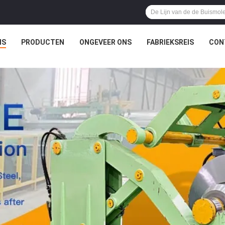
IS
PRODUCTEN
ONGEVEER ONS
FABRIEKSREIS
CON