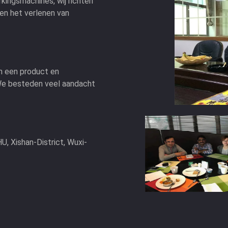
rkingsmachines, wij richten
en het verlenen van
an een product en
. We besteden veel aandacht
, Xishan-District, Wuxi-