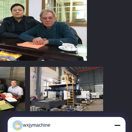
wxjymachine