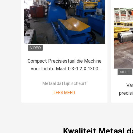
Compact Precisiestaal die Machine
voor Lichte Maat 0.3-1.2 X 1300
scheuren
Metaal dat Lijn scheurt
Van
LEES MEER
precis
Mac
Kwaliteit Metaal d