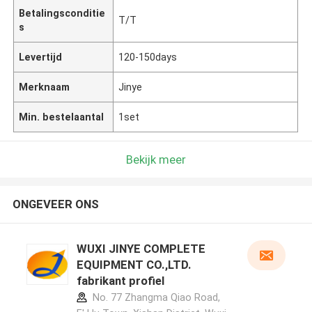
Betalingsconditie
T/T
s
Levertijd
120-150days
Merknaam
Jinye
Min. bestelaantal
1set
Bekijk meer
ONGEVEER ONS
WUXI JINYE COMPLETE
EQUIPMENT CO.,LTD.
fabrikant profiel
No. 77 Zhangma Qiao Road,