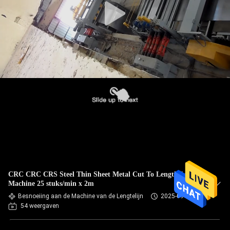
CRC CRC CRS Steel Thin Sheet Metal Cut To Length Line
Machine 25 stuks/min x 2m
Besnoeiing aan de Machine van de Lengtelijn
2025-09-21
54 weergaven