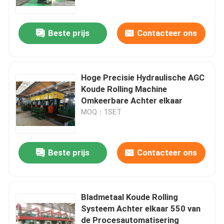
Beste prijs
Contacteer ons
Hoge Precisie Hydraulische AGC
Koude Rolling Machine
Omkeerbare Achter elkaar
MOQ：1SET
Beste prijs
Contacteer ons
Huis
Producten
Bladmetaal Koude Rolling
Systeem Achter elkaar 550 van
de Procesautomatisering
Ongeveer ons