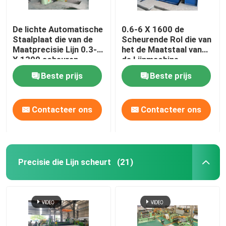
De lichte Automatische
0.6-6 X 1600 de
Staalplaat die van de
Scheurende Rol die van
Maatprecisie Lijn 0.3-3
het de Maatstaal van
X 1300 scheuren
de Lijnmachine
Middelgrote Lijn
Beste prijs
Beste prijs
scheuren
Contacteer ons
Contacteer ons
Precisie die Lijn scheurt
(21)