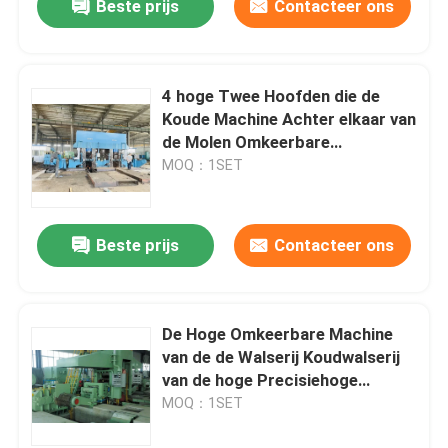
Beste prijs
Contacteer ons
4 hoge Twee Hoofden die de
Koude Machine Achter elkaar van
de Molen Omkeerbare
Koudwalserij omkeren
MOQ：1SET
Beste prijs
Contacteer ons
De Hoge Omkeerbare Machine
van de de Walserij Koudwalserij
van de hoge Precisiehoge
snelheid S6
MOQ：1SET