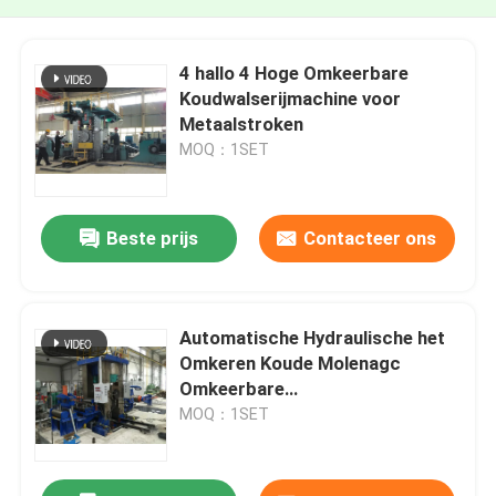
4 hallo 4 Hoge Omkeerbare
Koudwalserijmachine voor
Metaalstroken
MOQ：1SET
Beste prijs
Contacteer ons
Automatische Hydraulische het
Omkeren Koude Molenagc
Omkeerbare
Koudwalserijmachines
MOQ：1SET