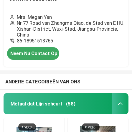
Mrs. Megan Yan
Nr 77 Road van Zhangma Qiao, de Stad van E HU,
Xishan-District, Wuxi-Stad, Jiangsu-Provincie,
China
86-18951513765
Neem Nu Contact Op
ANDERE CATEGORIEËN VAN ONS
Metaal dat Lijn scheurt
(58)