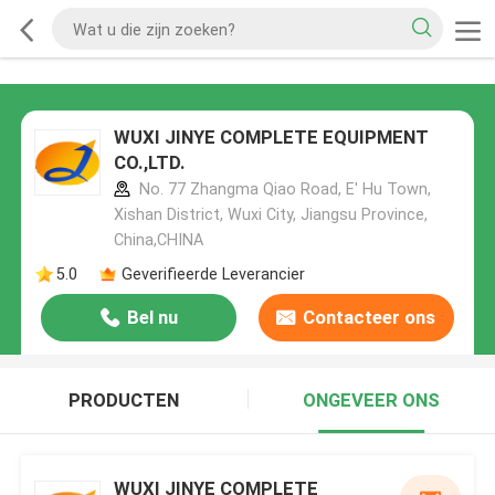
WUXI JINYE COMPLETE EQUIPMENT
CO.,LTD.
No. 77 Zhangma Qiao Road, E' Hu Town,
Xishan District, Wuxi City, Jiangsu Province,
China,CHINA
5.0
Geverifieerde Leverancier
Bel nu
Contacteer ons
PRODUCTEN
ONGEVEER ONS
WUXI JINYE COMPLETE