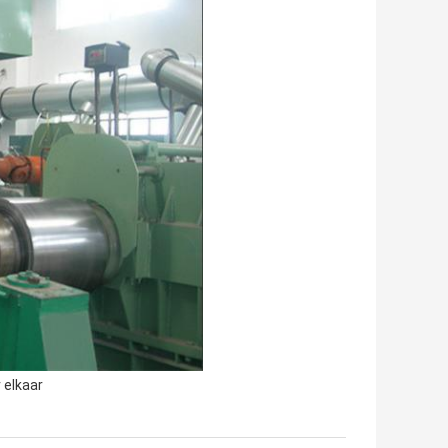
 elkaar