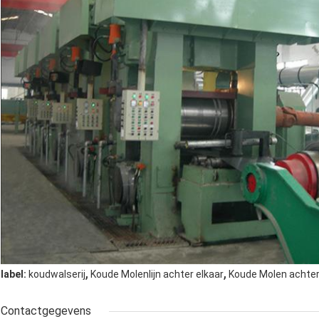
,
,
label:
koudwalserij
Koude Molenlijn achter elkaar
Koude Molen achter
Contactgegevens