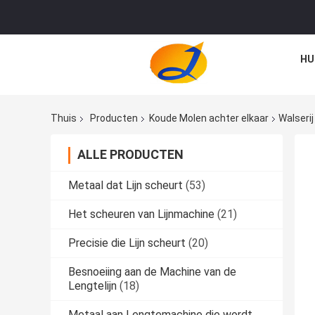
HU
Thuis
Producten
Koude Molen achter elkaar
Walserij
ALLE PRODUCTEN
Metaal dat Lijn scheurt
(53)
Het scheuren van Lijnmachine
(21)
Precisie die Lijn scheurt
(20)
Besnoeiing aan de Machine van de
Lengtelijn
(18)
Metaal aan Lengtemachine die wordt