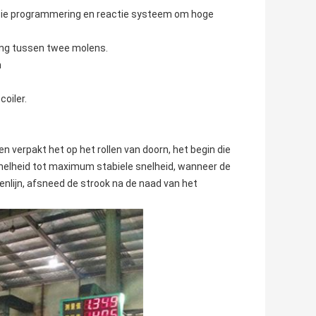
cisie programmering en reactie systeem om hoge
ning tussen twee molens.
n
oiler.
 verpakt het op het rollen van doorn, het begin die
 snelheid tot maximum stabiele snelheid, wanneer de
lenlijn, afsneed de strook na de naad van het