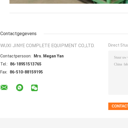
Contactgegevens
WUXI JINYE COMPLETE EQUIPMENT CO.,LTD.
Direct Stu
Contactpersoon:
Mrs. Megan Yan
Tel.:
86-18951513765
Fax:
86-510-88159195