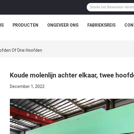
IS
PRODUCTEN
ONGEVEER ONS
FABRIEKSREIS
CON
oofden Of Drie Hoofden
Koude molenlijn achter elkaar, twee hoofd
December 1, 2022