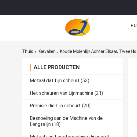
HU
Thuis
Gevallen
Koude Molenlijn Achter Elkaar, Twee H
ALLE PRODUCTEN
Metaal dat Lijn scheurt
(53)
Het scheuren van Lijnmachine
(21)
Precisie die Lijn scheurt
(20)
Besnoeiing aan de Machine van de
Lengtelijn
(18)
Metaal aan Lengtemachine die wordt