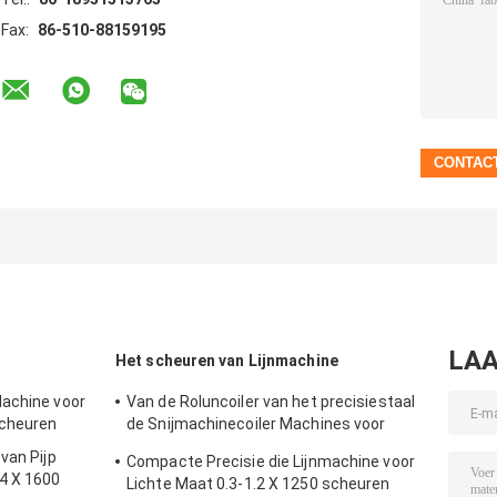
Fax:
86-510-88159195
LAA
Het scheuren van Lijnmachine
Machine voor
Van de Roluncoiler van het precisiestaal
scheuren
de Snijmachinecoiler Machines voor
Staal die Lijn scheuren
van Pijp
Compacte Precisie die Lijnmachine voor
4 X 1600
Lichte Maat 0.3-1.2 X 1250 scheuren