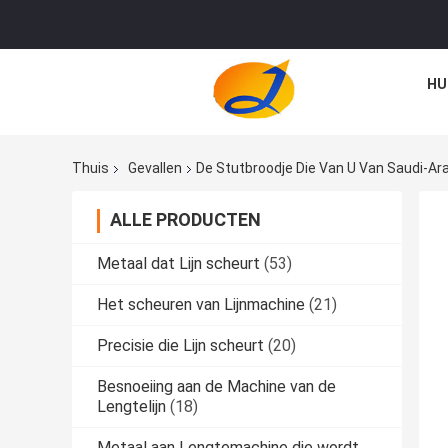
HU
Thuis
Gevallen
De Stutbroodje Die Van U Van Saudi-Ar
ALLE PRODUCTEN
Metaal dat Lijn scheurt
(53)
Het scheuren van Lijnmachine
(21)
Precisie die Lijn scheurt
(20)
Besnoeiing aan de Machine van de
Lengtelijn
(18)
Metaal aan Lengtemachine die wordt