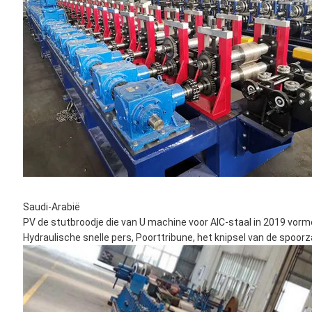
Saudi-Arabië
PV de stutbroodje die van U machine voor AIC-staal in 2019 vor
Hydraulische snelle pers, Poorttribune, het knipsel van de spoorz