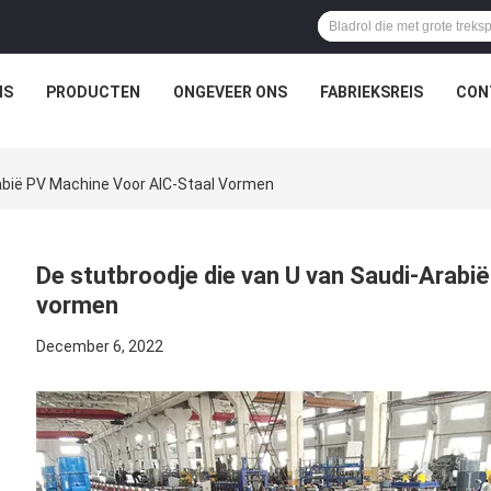
IS
PRODUCTEN
ONGEVEER ONS
FABRIEKSREIS
CON
abië PV Machine Voor AIC-Staal Vormen
De stutbroodje die van U van Saudi-Arabi
vormen
December 6, 2022