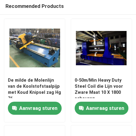
Recommended Products
De milde de Molenlijn
0-50m/Min Heavy Duty
van de Koolstofstaalpijp
Steel Coil die Lijn voor
met Koud Knipsel zag Hg
Zware Maat 10 X 1800
76
scheuren
Aanvraag sturen
Aanvraag sturen