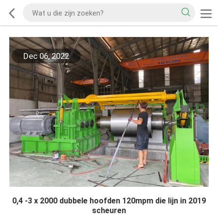
Dec 06, 2022
0,4 -3 x 2000 dubbele hoofden 120mpm die lijn in 2019
scheuren