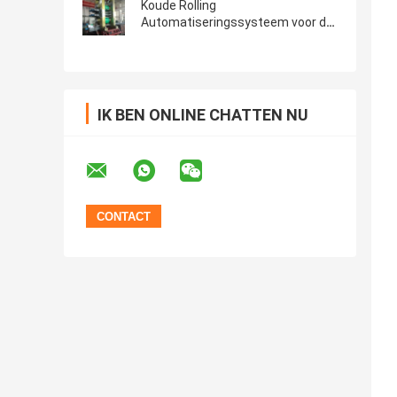
Koude Rolling
Automatiseringssysteem voor de
Koudwalserij van de Metaalstrook
IK BEN ONLINE CHATTEN NU