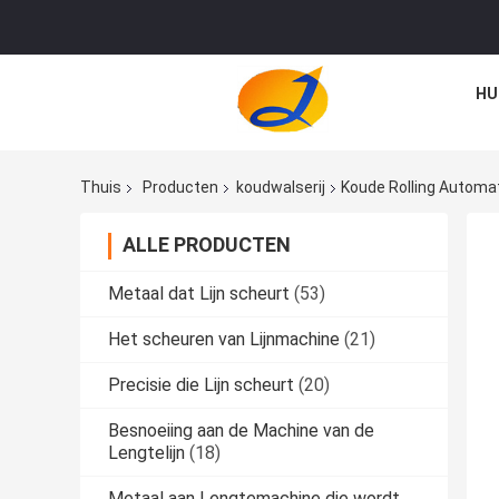
HU
Thuis
Producten
koudwalserij
Koude Rolling Automa
ALLE PRODUCTEN
Metaal dat Lijn scheurt
(53)
Het scheuren van Lijnmachine
(21)
Precisie die Lijn scheurt
(20)
Besnoeiing aan de Machine van de
Lengtelijn
(18)
Metaal aan Lengtemachine die wordt