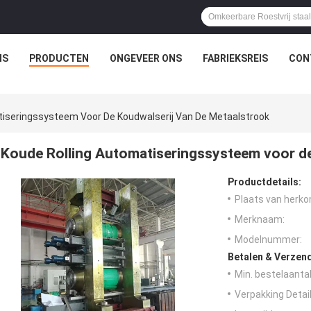
IS
PRODUCTEN
ONGEVEER ONS
FABRIEKSREIS
CON
tiseringssysteem Voor De Koudwalserij Van De Metaalstrook
Koude Rolling Automatiseringssysteem voor de
Productdetails:
Plaats van herko
Merknaam:
Modelnummer:
Betalen & Verzen
Min. bestelaantal
Verpakking Detail