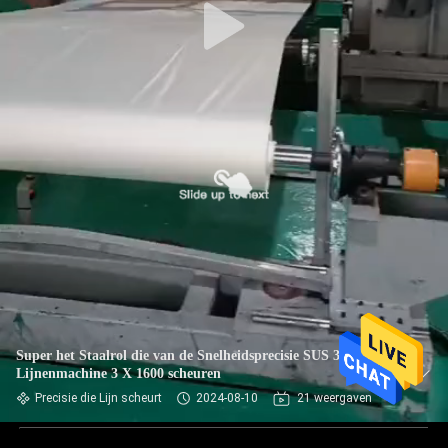
Super het Staalrol die van de Snelheidsprecisie SUS 3mm van
Lijnenmachine 3 X 1600 scheuren
Precisie die Lijn scheurt
2024-08-10
21 weergaven