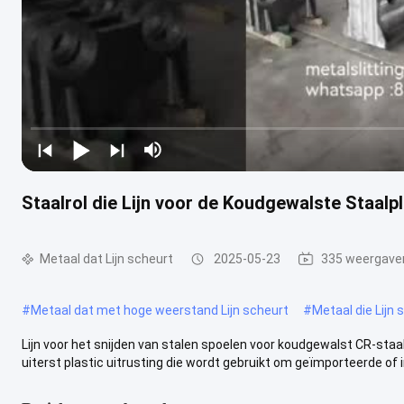
Staalrol die Lijn voor de Koudgewalste Staalp
Metaal dat Lijn scheurt
2025-05-23
335 weergave
#
Metaal dat met hoge weerstand Lijn scheurt
#
Metaal die Lijn
Lijn voor het snijden van stalen spoelen voor koudgewalst CR-staalp
uiterst plastic uitrusting die wordt gebruikt om geïmporteerde of in